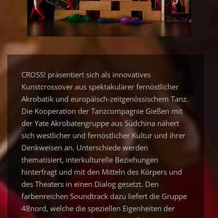
CROSS! präsentiert sich als innovatives
Kunstcrossover aus spektakulärer fernöstlicher
Akrobatik und europäisch-zeitgenössischem Tanz.
Die Kooperation der Tanzcompagnie Gießen mit
der Yate Akrobatengruppe aus Südchina nähert
sich westlicher und fernöstlicher Kultur und ihrer
Denkweisen an. Unterschiede werden
thematisiert, interkulturelle Beziehungen
hinterfragt und mit den Mitteln des Körpers und
des Theaters in einen Dialog gesetzt. Den
farbenreichen Soundtrack dazu liefert die Gruppe
48nord, welche die speziellen Eigenheiten der