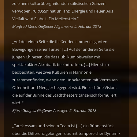
zu einem kulturübergreifenden stilistischen Ganzen
verwoben. "CROSS!" hat Brillanz, Energie und Feuer. Aus
Vielfalt wird Einheit. Ein Meilenstein."
Manfred Merz, Gießener Allgemeine, 5. Februar 2018
„Auf der einen Seite die fließenden, immer eleganten
Bewegungen seiner Tänzer [ ...] Auf der anderen Seite die
jungen Chinesen, die das Publikum bisweilen mit
spektakulärer Akrobatik beeindrucken. [ ...] Hier ist zu
beobachten, wie zwei Kulturen in Harmonie
zusammenfinden, wenn dem Unbekannten mit Vertrauen,
Offenheit und Neugier begegnet wird. Eine schöne Vision,
die auf der Bühne des Stadttheaters tänzerisch formuliert
wird. "
Björn Gauges, Gießener Anzeiger, 5. Februar 2018
„Tarek Assam und seinem Team ist [ ...] ein Bühnenstück
über die Differenz gelungen, das mit temporeicher Dynamik