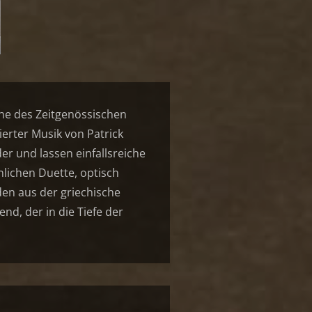
he des Zeitgenössischen
erter Musik von Patrick
r und lassen einfallsreiche
lichen Duette, optisch
en aus der griechische
d, der in die Tiefe der