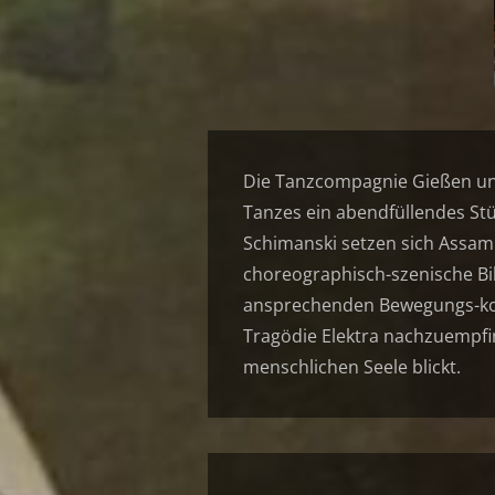
Die Tanzcompagnie Gießen un
Tanzes ein abendfüllendes Stü
Schimanski setzen sich Assam
choreographisch-szenische Bi
ansprechenden Bewegungs-kom
Tragödie Elektra nachzuempfin
menschlichen Seele blickt.