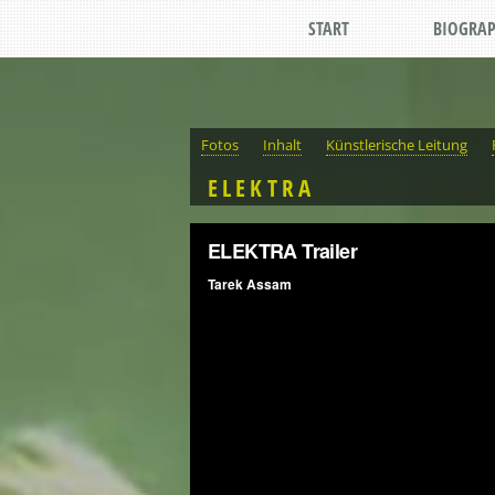
START
BIOGRAP
Fotos
Inhalt
Künstlerische Leitung
ELEKTRA