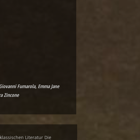
, Giovanni Fumarola, Emma Jane
ra Zincone
klassischen Literatur Die