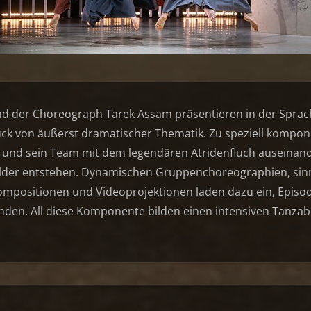
d der Choreograph Tarek Assam präsentieren in der Sprac
ck von äußerst dramatischer Thematik. Zu speziell komponi
 und sein Team mit dem legendären Atridenfluch auseinande
lder entstehen. Dynamischen Gruppenchoreographien, sinn
positionen und Videoprojektionen laden dazu ein, Episod
den. All diese Komponente bilden einen intensiven Tanzaben