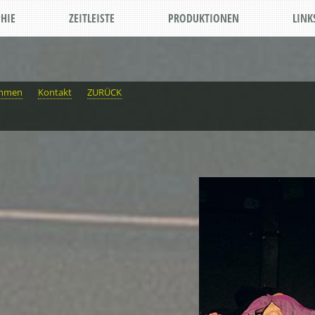
HIE
ZEITLEISTE
PRODUKTIONEN
LINK
immen
Kontakt
ZURÜCK