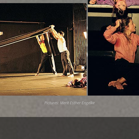
Pictures: Merit Esther Engelke