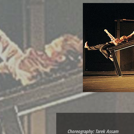
Choreography: Tarek Assam