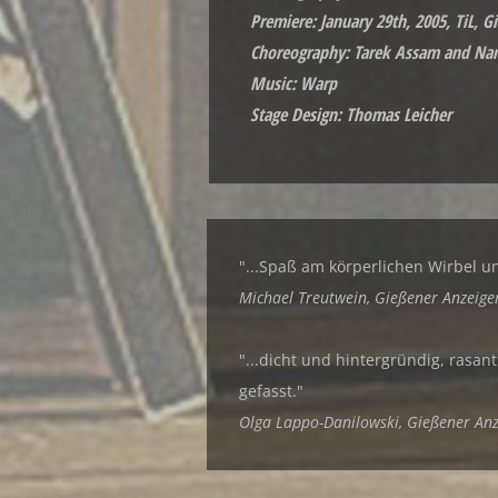
Premiere: January 29th, 2005, TiL, G
Choreography: Tarek Assam and Nan
Music: Warp
Stage Design: Thomas Leicher
"...Spaß am körperlichen Wirbel u
Michael Treutwein, Gießener Anzeige
"...dicht und hintergründig, rasan
gefasst."
Olga Lappo-Danilowski, Gießener Anz