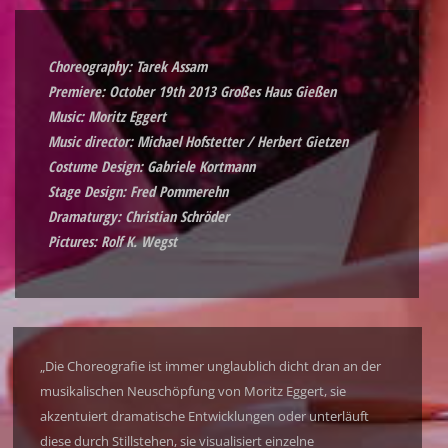
Choreography: Tarek Assam
Premiere: October 19th 2013 Großes Haus Gießen
Music: Moritz Eggert
Music director: Michael Hofstetter / Herbert Gietzen
Costume Design: Gabriele Kortmann
Stage Design: Fred Pommerehn
Dramaturgy: Christian Schröder
Pictures: Rolf K. Wegst
„Die Choreografie ist immer unglaublich dicht dran an der
musikalischen Neuschöpfung von Moritz Eggert, sie
akzentuiert dramatische Entwicklungen oder unterläuft
diese durch Stillstehen, sie visualisiert einzelne