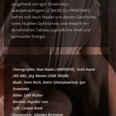
ausgehend von Igor Strawinskys
skandalträchtigem LE SACRE DU PRINTEMPS
befreit sich Asun Noales von dessen Geschichte
eines rituellen Opfertanzes und entwirft ein
dynamisches Tableau jugendlicher Kraft und
spiritueller Energie.
Choreographie: Asun Noales (SUBVERSIVE), Tarek Assam
(WE ARE), Jörg Mannes (EUER TRAUM)
Musik: Steve Reich, Dmitri Schostakowitsch, Igor
Strawinsky
Bühne: Colin Walker
Kostüme: Angelika Lenz
Licht: Carsten Wank
Dramaturgie: Johannes Bergmann