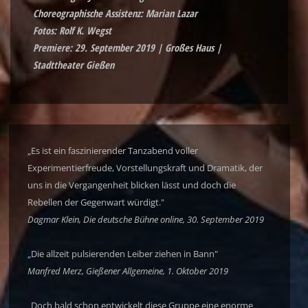
Choreographische Assistenz: Marian Lazar
Fotos: Rolf K. Wegst
Premiere: 29. September 2019 | Großes Haus |
Stadttheater Gießen
„Es ist ein faszinierender Tanzabend voller
Experimentierfreude, Vorstellungskraft und Dramatik, der
uns in die Vergangenheit blicken lässt und doch die
Rebellen der Gegenwart würdigt."
Dagmar Klein, Die deutsche Bühne online, 30. September 2019
„Die allzeit pulsierenden Leiber ziehen in Bann"
Manfred Merz, Gießener Allgemeine, 1. Oktober 2019
„Doch bald schon entwickelt diese Gruppe eine enorme