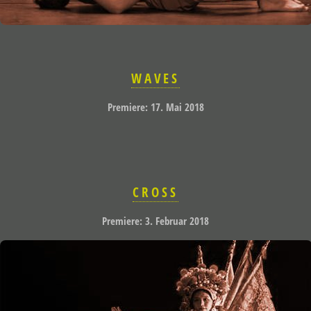
WAVES
Premiere: 17. Mai 2018
CROSS
Premiere: 3. Februar 2018