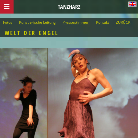
TANZHARZ
Fotos
Künstlerische Leitung
Pressestimmen
Kontakt
ZURÜCK
WELT DER ENGEL