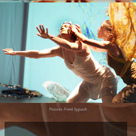
Pictures: Frank Sygusch