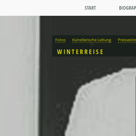
START
BIOGRAP
Fotos
Künstlerische Leitung
Pressest
WINTERREISE