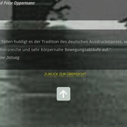
and Peter Oppermann
 Teilen huldigt es der Tradition des deutschen Ausdruckstanzes, w
iationsreiche und sehr Körpernahe Bewegungsabläufe auf."
ine Zeitung
ZURÜCK ZUR ÜBERSICHT