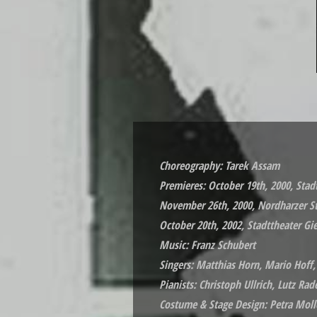
Choreography: Tarek Assam
Premieres: October 19th, 2000, Stad
November 26th, 2000, Nordharzer S
October 20th, 2002, Stadttheater Gi
Music: Franz Schubert
Singers: Matthias Horn, Mario Hoff
Pianists: Christoph Ullrich, Lutz 
Costume & Stage Design: Petra Moll