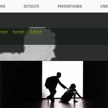
HIE
ZEITLEISTE
PRODUKTIONEN
LINK
immen
Kontakt
ZURÜCK