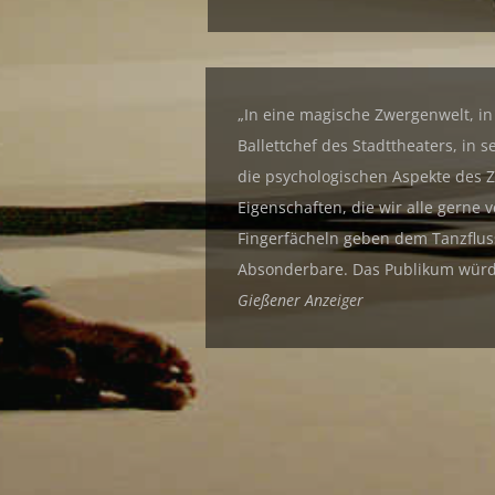
„In eine magische Zwergenwelt, in
Ballettchef des Stadttheaters, i
die psychologischen Aspekte des 
Eigenschaften, die wir alle gern
Fingerfächeln geben dem Tanzfluss
Absonderbare. Das Publikum würdigt
Gießener Anzeiger