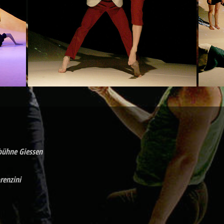
bühne Giessen
renzini