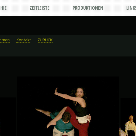
HIE
ZEITLEISTE
PRODUKTIONEN
LINK
immen
Kontakt
ZURÜCK