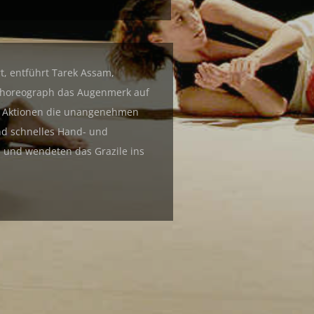
t, entführt Tarek Assam,
 Choreograph das Augenmerk auf
en Aktionen die unangenehmen
nd schnelles Hand- und
, und wendeten das Grazile ins