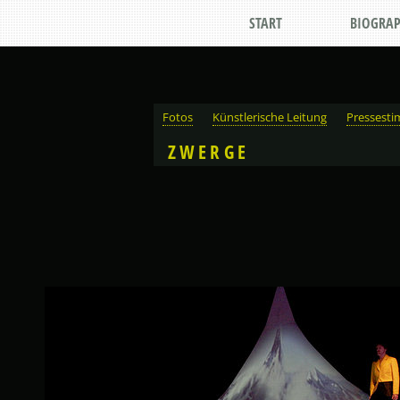
START
BIOGRAP
Fotos
Künstlerische Leitung
Pressest
ZWERGE